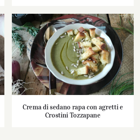
Crema di sedano rapa con agretti e Crostini
Tozzapane
Crema di sedano rapa con agretti e
Crostini Tozzapane