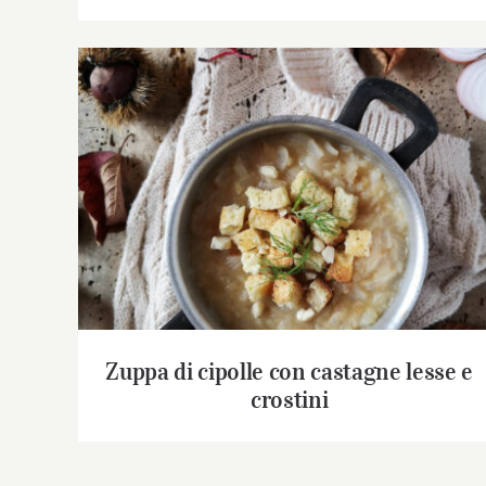
Zuppa di cipolle con castagne lesse e
crostini
Zuppa di cipolle con castagne lesse e
crostini