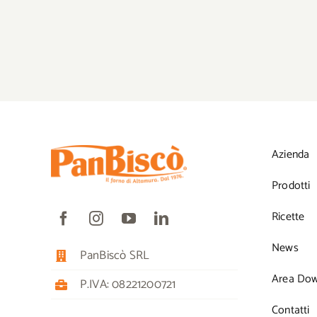
Azienda
Prodotti
Ricette
News
PanBiscò SRL
Area Do
P.IVA: 08221200721
Contatti