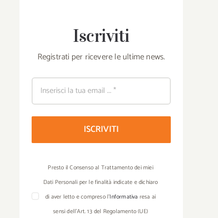
Iscriviti
Registrati per ricevere le ultime news.
ISCRIVITI
Presto il Consenso al Trattamento dei miei
Dati Personali per le finalità indicate e dichiaro
di aver letto e compreso l’
Informativa
resa ai
sensi dell’Art. 13 del Regolamento (UE)