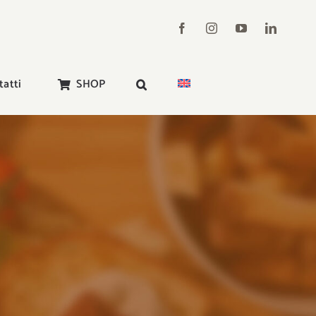
tatti
SHOP