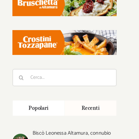
Cerca
per:
Popolari
Recenti
Biscò Leonessa Altamura, connubio