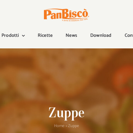
Prodotti
Ricette
News
Download
Con
Zuppe
Home
»
Zuppe