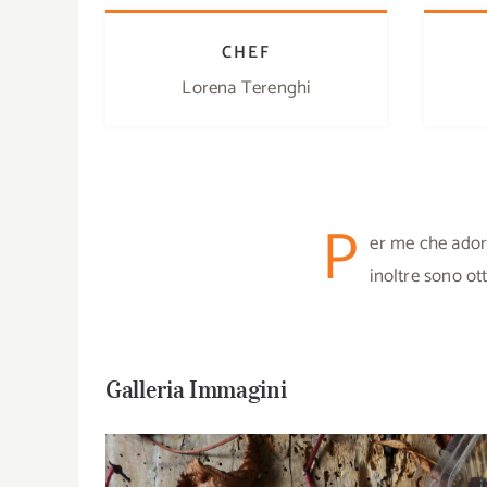
CHEF
Lorena Terenghi
P
er me che ador
inoltre sono ot
Galleria Immagini