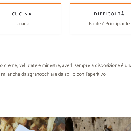
CUCINA
DIFFICOLTÀ
Italiana
Facile / Principiante
o creme, vellutate e minestre, averli sempre a disposizione è u
timi anche da sgranocchiare da soli o con l’aperitivo.