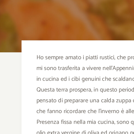
Ho sempre amato i piatti rustici, che p
mi sono trasferita a vivere nell’Appenn
in cucina ed i cibi genuini che scaldano
Questa terra prospera, in questo peri
pensato di preparare una calda zuppa d
che fanno ricordare che l’inverno è alle
Presenza fissa nella mia cucina, sono q
olio extra vergine di oliva ed origano 