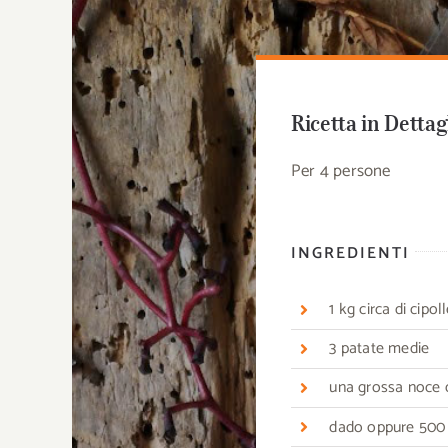
Ricetta in Dettag
Per 4 persone
INGREDIENTI
1 kg circa di cipol
3 patate medie
una grossa noce d
dado oppure 500 