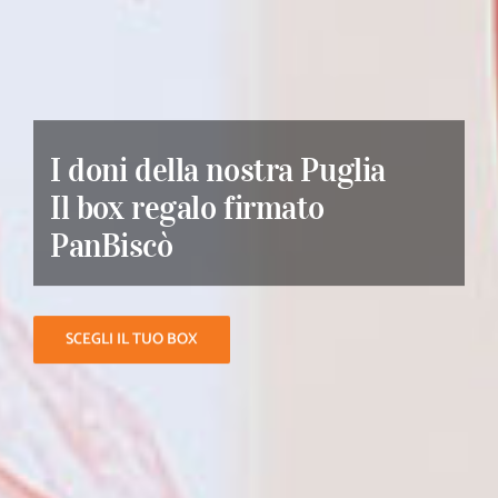
I doni della nostra Puglia
Il box regalo firmato
PanBiscò
SCEGLI IL TUO BOX