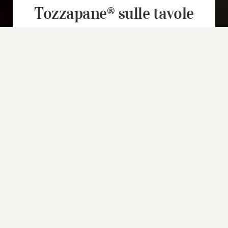
Tozzapane® sulle tavole
degli italiani