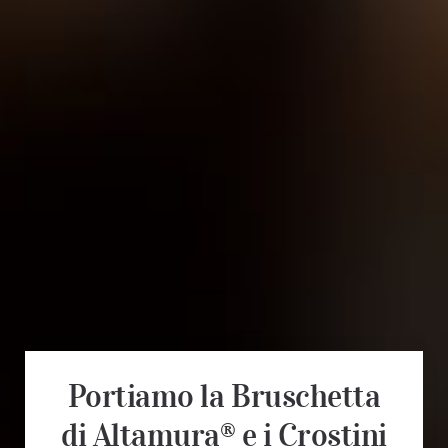
Portiamo la Bruschetta
di Altamura® e i Crostini