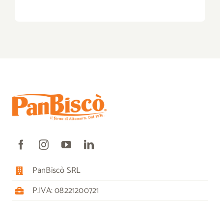
PanBiscò SRL
P.IVA: 08221200721