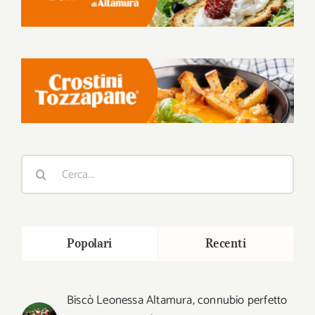
Cerca
per:
Popolari
Recenti
Biscò Leonessa Altamura, connubio perfetto