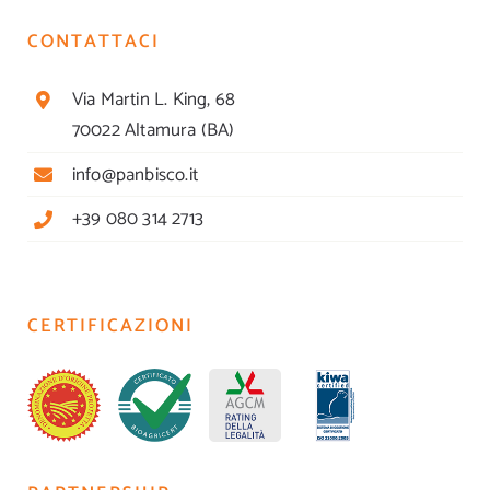
CONTATTACI
Via Martin L. King, 68
70022 Altamura (BA)
info@panbisco.it
+39 080 314 2713
CERTIFICAZIONI