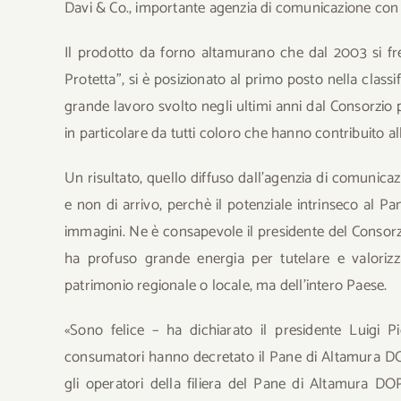
Davi & Co., importante agenzia di comunicazione con 
Il prodotto da forno altamurano che dal 2003 si fr
Protetta”, si è posizionato al primo posto nella classifi
grande lavoro svolto negli ultimi anni dal Consorzio
in particolare da tutti coloro che hanno contribuito a
Un risultato, quello diffuso dall’agenzia di comunic
e non di arrivo, perchè il potenziale intrinseco al P
immagini. Ne è consapevole il presidente del Consorz
ha profuso grande energia per tutelare e valori
patrimonio regionale o locale, ma dell’intero Paese.
«Sono felice – ha dichiarato il presidente Luigi 
consumatori hanno decretato il Pane di Altamura DOP 
gli operatori della filiera del Pane di Altamura DOP 