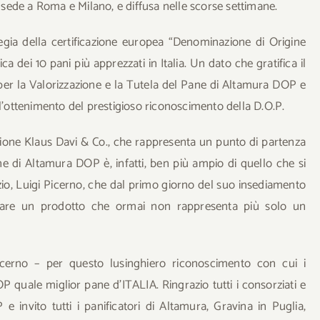
sede a Roma e Milano, e diffusa nelle scorse settimane.
egia della certificazione europea “Denominazione di Origine
ca dei 10 pani più apprezzati in Italia. Un dato che gratifica il
 per la Valorizzazione e la Tutela del Pane di Altamura DOP e
ll’ottenimento del prestigioso riconoscimento della D.O.P.
azione Klaus Davi & Co., che rappresenta un punto di partenza
ane di Altamura DOP è, infatti, ben più ampio di quello che si
io, Luigi Picerno, che dal primo giorno del suo insediamento
zzare un prodotto che ormai non rappresenta più solo un
Picerno – per questo lusinghiero riconoscimento con cui i
quale miglior pane d’ITALIA. Ringrazio tutti i consorziati e
e invito tutti i panificatori di Altamura, Gravina in Puglia,