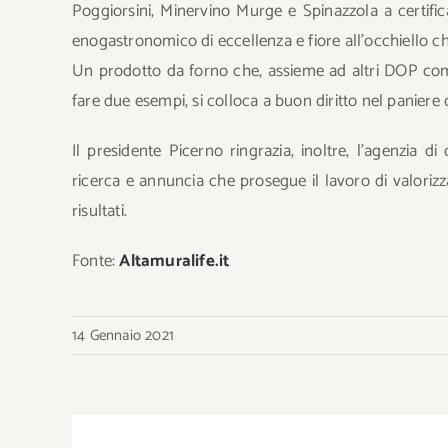
Poggiorsini, Minervino Murge e Spinazzola a certif
enogastronomico di eccellenza e fiore all’occhiello c
Un prodotto da forno che, assieme ad altri DOP com
fare due esempi, si colloca a buon diritto nel paniere
Il presidente Picerno ringrazia, inoltre, l’agenzia
ricerca e annuncia che prosegue il lavoro di valorizza
risultati.
Fonte:
Altamuralife.it
14 Gennaio 2021