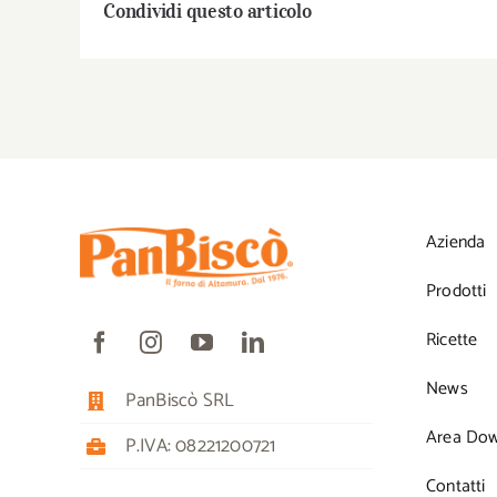
Condividi questo articolo
Azienda
Prodotti
Ricette
News
PanBiscò SRL
Area Do
P.IVA: 08221200721
Contatti