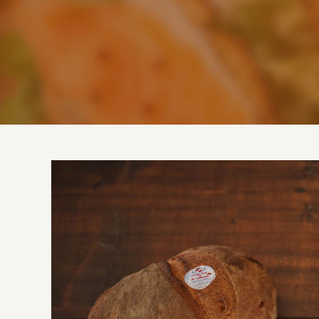
Ingrandisci
immagine