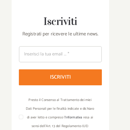
Iscriviti
Registrati per ricevere le ultime news.
ISCRIVITI
Presto il Consenso al Trattamento dei miei
Dati Personali per le finalità indicate e dichiaro
di aver letto e compreso l’
Informativa
resa ai
sensi dell’Art. 13 del Regolamento (UE)