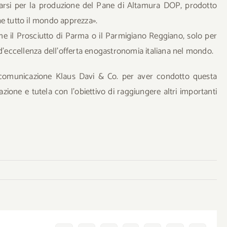
icarsi per la produzione del Pane di Altamura DOP, prodotto
he tutto il mondo apprezza».
e il Prosciutto di Parma o il Parmigiano Reggiano, solo per
 d’eccellenza dell’offerta enogastronomia italiana nel mondo.
 di comunicazione Klaus Davi & Co. per aver condotto questa
zione e tutela con l’obiettivo di raggiungere altri importanti