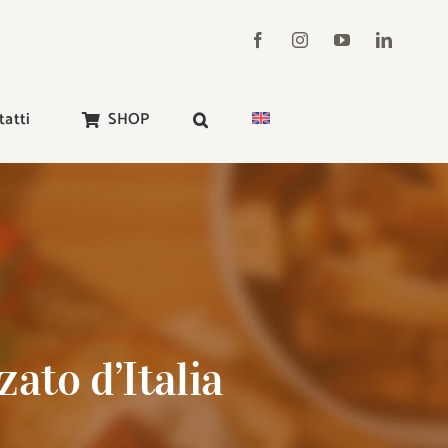
tatti
SHOP
ato d’Italia