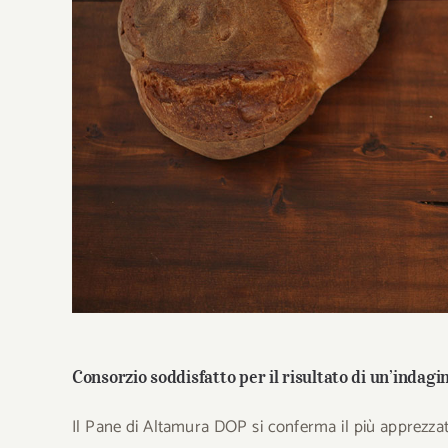
Consorzio soddisfatto per il risultato di un’indagi
Il Pane di Altamura DOP si conferma il più apprezzato 