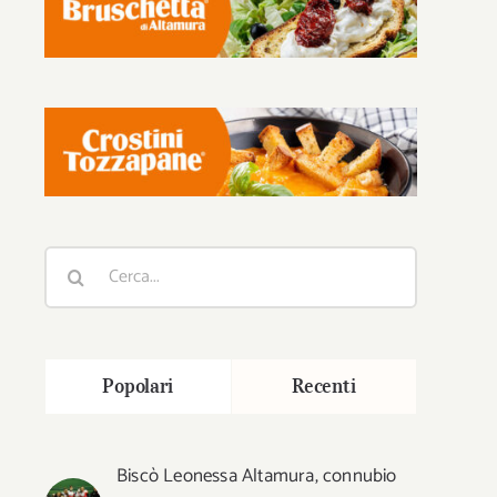
Cerca
per:
Popolari
Recenti
Biscò Leonessa Altamura, connubio