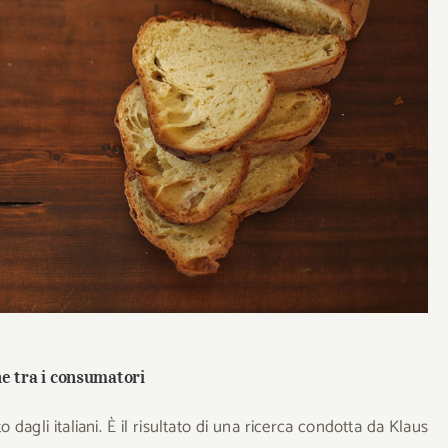
ne tra i consumatori
dagli italiani. È il risultato di una ricerca condotta da Klaus