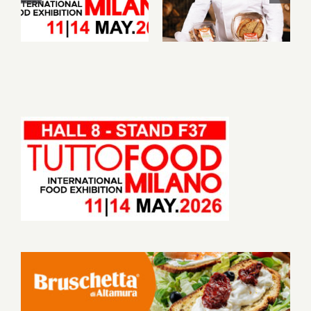
TUTTOFOOD
della panificazione
Milano
altamurana
incontra
l’innovazione