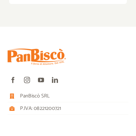
PanBiscò SRL
P.IVA: 08221200721