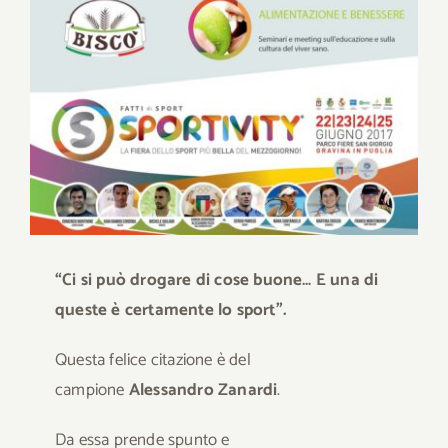
immagine
Download
Contatti
SHOP
Cerca
per:
“Ci si può drogare di cose buone… E una di
queste è certamente lo sport”.
Questa felice citazione è del
campione
Alessandro Zanardi
.
Da essa prende spunto e