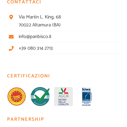
CONTATTACI
Via Martin L. King, 68
70022 Altamura (BA)
info@panbisco.it
+39 080 314 2713
CERTIFICAZIONI
PARTNERSHIP