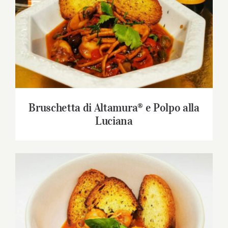
Bruschetta di Altamura® e Polpo alla
Luciana
Bruschetta di Altamura® e Polpo alla
Luciana