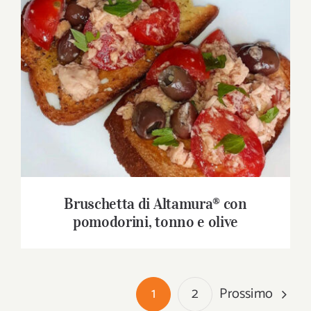
Bruschetta di Altamura® con pomodorini,
tonno e olive
Bruschetta di Altamura® con
pomodorini, tonno e olive
Prossimo
1
2