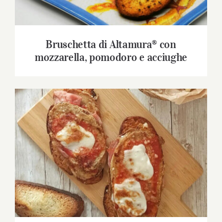
Bruschetta di Altamura® con
mozzarella, pomodoro e acciughe
Bruschetta di Altamura® alla parmigiana