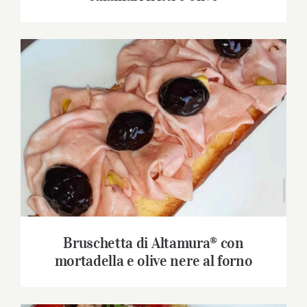
Bruschetta di Altamura® con mortadella e
olive nere al forno
Bruschetta di Altamura® con
mortadella e olive nere al forno