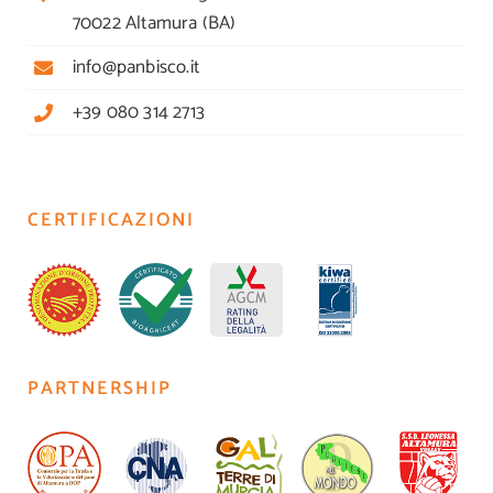
70022 Altamura (BA)
info@panbisco.it
+39 080 314 2713
CERTIFICAZIONI
PARTNERSHIP