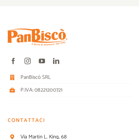
PanBiscò SRL
P.IVA: 08221200721
CONTATTACI
Via Martin L. King, 68