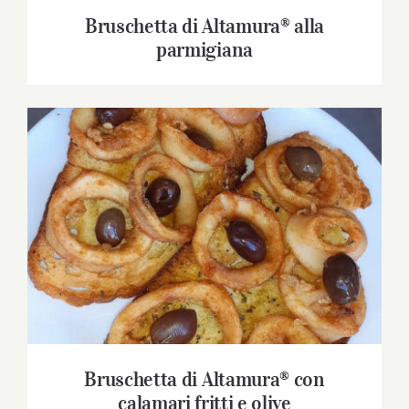
Bruschetta di Altamura® alla
parmigiana
Bruschetta di Altamura® con calamari fritti
e olive
Bruschetta di Altamura® con
calamari fritti e olive