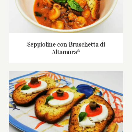
Seppioline con Bruschetta di Altamura®
Seppioline con Bruschetta di
Altamura®
Bruschetta di Altamura® con mozzarella,
pomodoro e acciughe