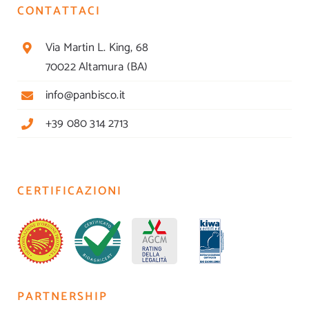
CONTATTACI
Via Martin L. King, 68
70022 Altamura (BA)
info@panbisco.it
+39 080 314 2713
CERTIFICAZIONI
PARTNERSHIP