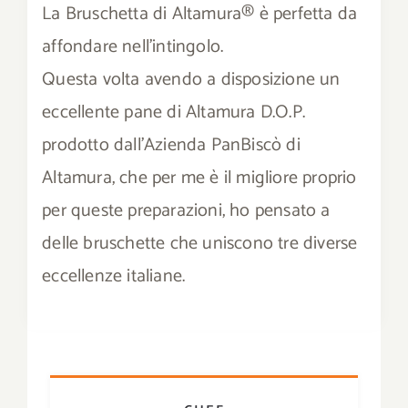
La Bruschetta di Altamura® è perfetta da
Download
affondare nell’intingolo.
Questa volta avendo a disposizione un
Contatti
eccellente pane di Altamura D.O.P.
SHOP
prodotto dall’Azienda PanBiscò di
Altamura, che per me è il migliore proprio
Cerca
per queste preparazioni, ho pensato a
per:
delle bruschette che uniscono tre diverse
eccellenze italiane.