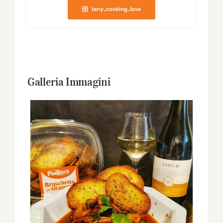
terry_cooking_love
Galleria Immagini