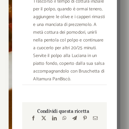
Trascorso il tempo di cottura iniziale
per il polpo, quando è ormai tenero,
aggiungere le olive e i capperi rimasti
e una manciata di prezzemolo. A
metà cottura dei pomodori, unirli
nella pentola col polpo e continuare
a cuocerlo per altri 20/25 minuti.
Servite il polpo alla Luciana in un
piatto fondo, coperto dalla sua salsa
accompagnandolo con Bruschetta di
Altamura PanBiscò.
Condividi questa ricetta