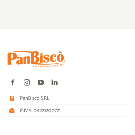
PanBiscò SRL
P.IVA: 08221200721