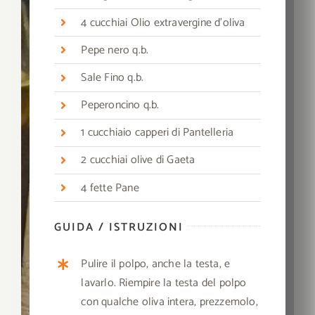
4 cucchiai Olio extravergine d’oliva
Pepe nero q.b.
Sale Fino q.b.
Peperoncino q.b.
1
cucchiaio capperi di Pantelleria
2 cucchiai olive di Gaeta
4 fette Pane
GUIDA / ISTRUZIONI
Pulire il polpo, anche la testa, e
lavarlo. Riempire la testa del polpo
con qualche oliva intera, prezzemolo,