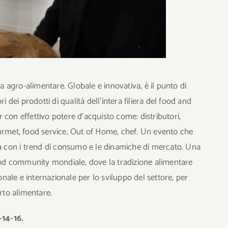
agro-alimentare. Globale e innovativa, è il punto di
 dei prodotti di qualità dell’intera filiera del food and
con effettivo potere d’acquisto come: distributori,
urmet, food service, Out of Home, chef. Un evento che
ia con i trend di consumo e le dinamiche di mercato. Una
food community mondiale, dove la tradizione alimentare
onale e internazionale per lo sviluppo del settore, per
rto alimentare.
-14-16.