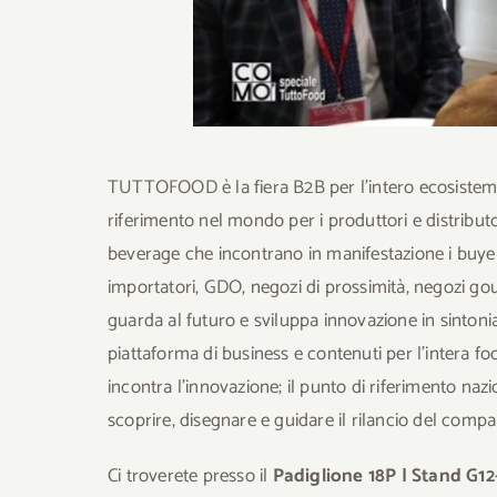
TUTTOFOOD è la fiera B2B per l’intero ecosistema 
riferimento nel mondo per i produttori e distributori
beverage che incontrano in manifestazione i buyer 
importatori, GDO, negozi di prossimità, negozi go
guarda al futuro e sviluppa innovazione in sinton
piattaforma di business e contenuti per l’intera 
incontra l’innovazione; il punto di riferimento nazi
scoprire, disegnare e guidare il rilancio del compa
Ci troverete presso il
Padiglione 18P | Stand G12