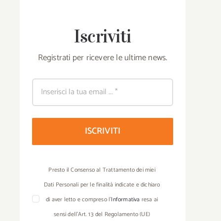
Iscriviti
Registrati per ricevere le ultime news.
ISCRIVITI
Presto il Consenso al Trattamento dei miei
Dati Personali per le finalità indicate e dichiaro
di aver letto e compreso l’
Informativa
resa ai
sensi dell’Art. 13 del Regolamento (UE)