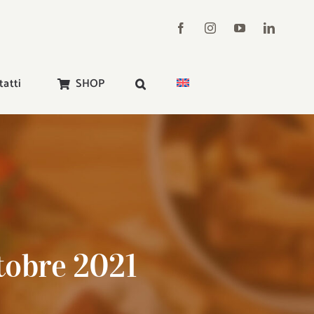
tatti
SHOP
tobre 2021