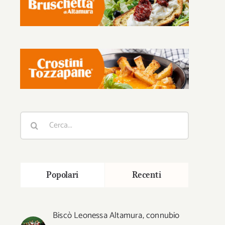
Cerca
per:
Popolari
Recenti
Biscò Leonessa Altamura, connubio