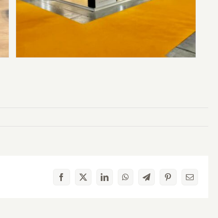
Facebook
X
LinkedIn
WhatsApp
Telegram
Pinterest
Email