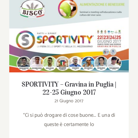
Download
Contatti
SPORTIVITY – Gravina in Puglia | 22-25
Giugno 2017
SHOP
Cerca
per:
SPORTIVITY – Gravina in Puglia |
22-25 Giugno 2017
21 Giugno 2017
“Ci si può drogare di cose buone... E una di
queste è certamente lo