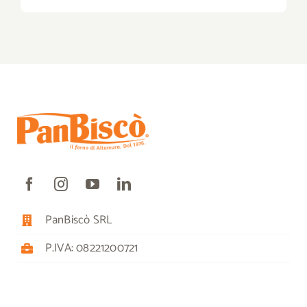
PanBiscò SRL
P.IVA: 08221200721