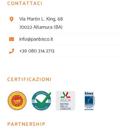
CONTATTACI
Via Martin L. King, 68
70022 Altamura (BA)
info@panbisco.it
+39 080 314 2713
CERTIFICAZIONI
PARTNERSHIP