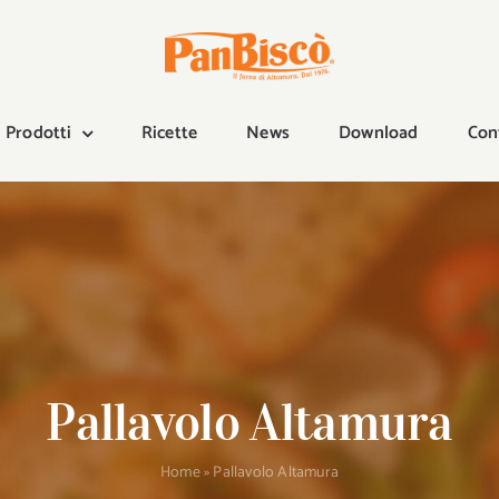
Prodotti
Ricette
News
Download
Con
Pallavolo Altamura
Home
»
Pallavolo Altamura