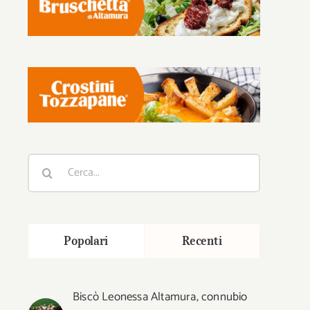
Cerca
per:
Popolari
Recenti
Biscò Leonessa Altamura, connubio