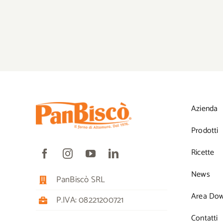
Azienda
Prodotti
Ricette
News
PanBiscò SRL
Area Do
P.IVA: 08221200721
Contatti