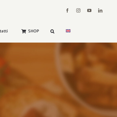
tatti
SHOP