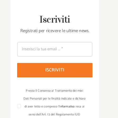
Iscriviti
Registrati per ricevere le ultime news.
ISCRIVITI
Presto il Consenso al Trattamento dei miei
Dati Personali per le finalità indicate e dichiaro
di aver letto e compreso l’
Informativa
resa ai
sensi dell’Art. 13 del Regolamento (UE)