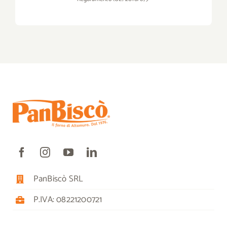
PanBiscò SRL
P.IVA: 08221200721