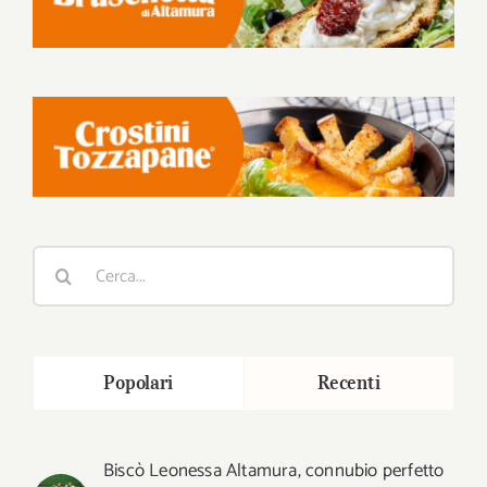
Cerca
per:
Popolari
Recenti
Biscò Leonessa Altamura, connubio perfetto