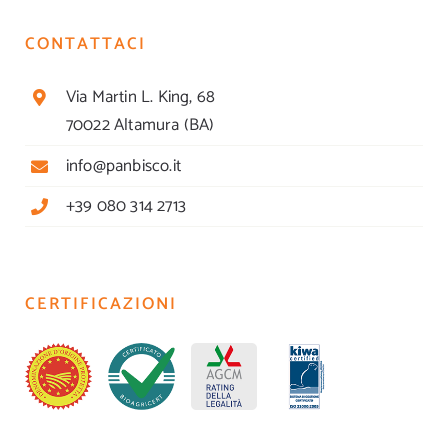
CONTATTACI
Via Martin L. King, 68
70022 Altamura (BA)
info@panbisco.it
+39 080 314 2713
CERTIFICAZIONI