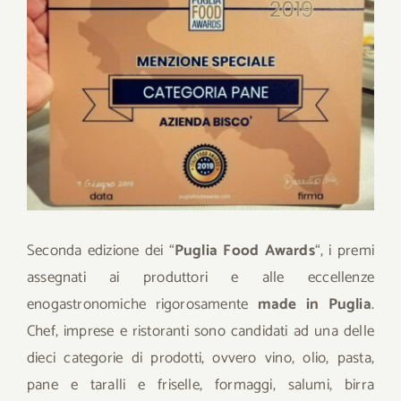
immagine
Download
Contatti
SHOP
Cerca
per:
Seconda edizione dei “
Puglia Food Awards
“, i premi
assegnati ai produttori e alle eccellenze
enogastronomiche rigorosamente
made in Puglia
.
Chef, imprese e ristoranti sono candidati ad una delle
dieci categorie di prodotti, ovvero vino, olio, pasta,
pane e taralli e friselle, formaggi, salumi, birra