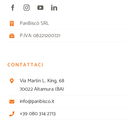
PanBiscò SRL
P.IVA: 08221200721
CONTATTACI
Via Martin L. King, 68
70022 Altamura (BA)
info@panbisco.it
+39 080 314 2713