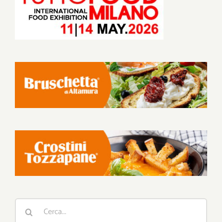
Cerca
per: