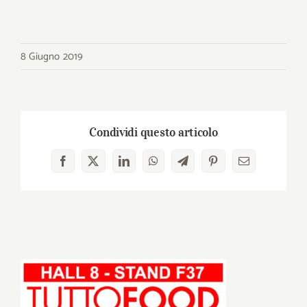
8 Giugno 2019
Condividi questo articolo
Facebook
X
LinkedIn
WhatsApp
Telegram
Pinterest
Email