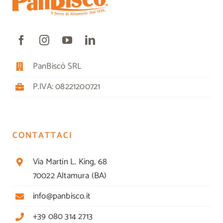
PanBiscò SRL
P.IVA: 08221200721
CONTATTACI
Via Martin L. King, 68
70022 Altamura (BA)
info@panbisco.it
+39 080 314 2713