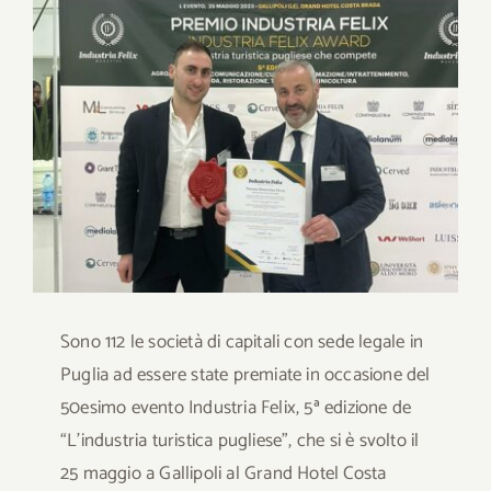
immagine
Download
Contatti
SHOP
Cerca
per:
Sono 112 le società di capitali con sede legale in
Puglia ad essere state premiate in occasione del
50esimo evento Industria Felix, 5ª edizione de
“L’industria turistica pugliese”, che si è svolto il
25 maggio a Gallipoli al Grand Hotel Costa