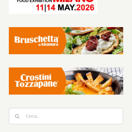
Cerca
per: