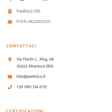
PanBiscò SRL
P.IVA: 08221200721
CONTATTACI
Via Martin L. King, 68
70022 Altamura (BA)
info@panbisco.it
+39 080 314 2713
CERTIFICAZIONI