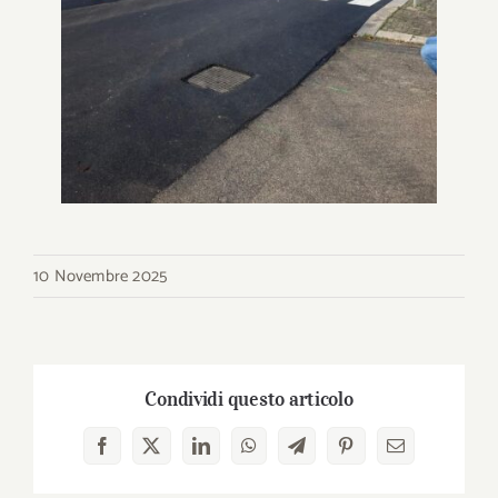
10 Novembre 2025
Condividi questo articolo
Facebook
X
LinkedIn
WhatsApp
Telegram
Pinterest
Email