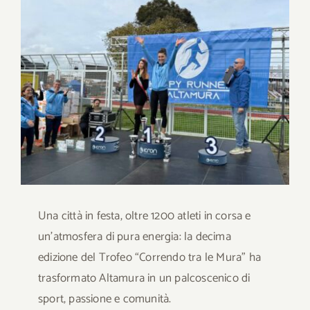
immagine
Download
Contatti
SHOP
Cerca
per:
Una città in festa, oltre 1200 atleti in corsa e
un’atmosfera di pura energia: la decima
edizione del Trofeo “Correndo tra le Mura” ha
trasformato Altamura in un palcoscenico di
sport, passione e comunità.