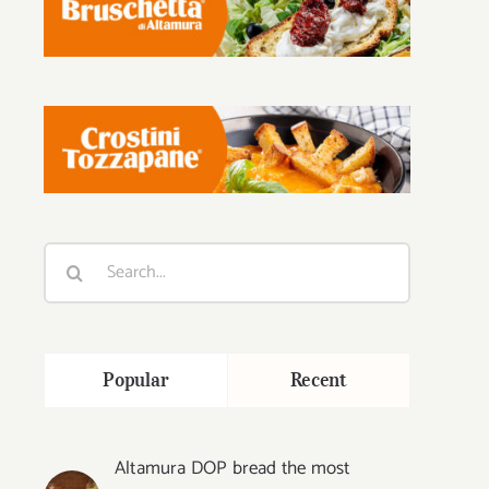
Search
for:
Popular
Recent
Altamura DOP bread the most