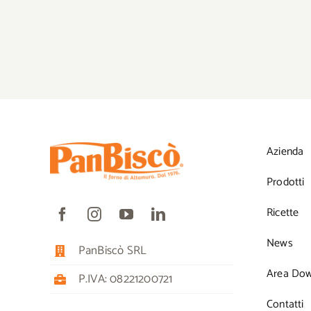
Azienda
Prodotti
Ricette
News
PanBiscò SRL
Area Do
P.IVA: 08221200721
Contatti