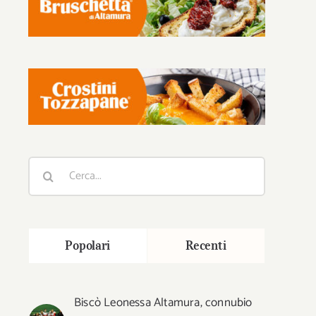
Cerca
per:
Popolari
Recenti
Biscò Leonessa Altamura, connubio