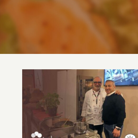
VINITALY – Verona | 7 – 10 Aprile 2019