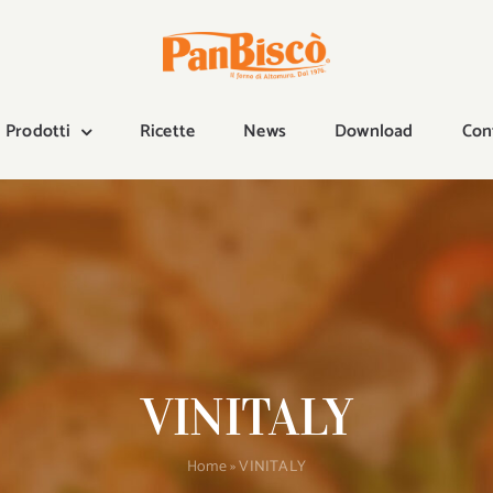
Prodotti
Ricette
News
Download
Con
VINITALY
Home
»
VINITALY