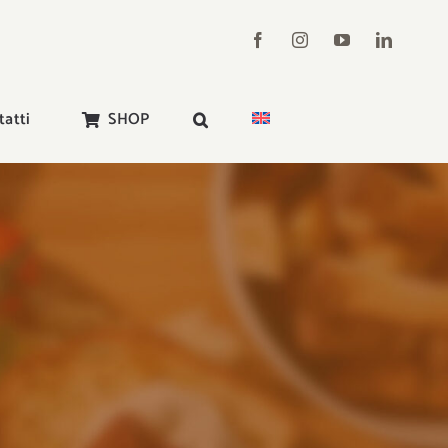
tatti
SHOP