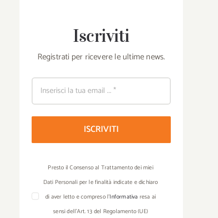
Iscriviti
Registrati per ricevere le ultime news.
ISCRIVITI
Presto il Consenso al Trattamento dei miei
Dati Personali per le finalità indicate e dichiaro
di aver letto e compreso l’
Informativa
resa ai
sensi dell’Art. 13 del Regolamento (UE)