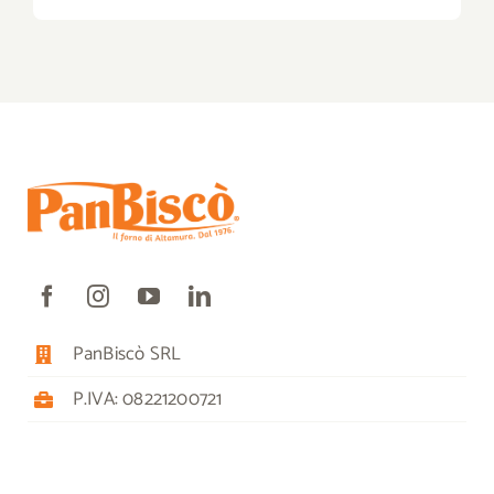
PanBiscò SRL
P.IVA: 08221200721