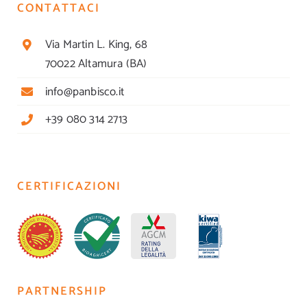
CONTATTACI
Via Martin L. King, 68
70022 Altamura (BA)
info@panbisco.it
+39 080 314 2713
CERTIFICAZIONI
PARTNERSHIP