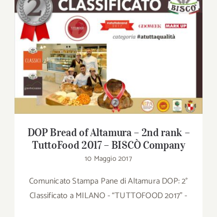
Download
Contatti
DOP Bread of Altamura – 2nd rank –
TuttoFood 2017 – BISCÒ Company
SHOP
Cerca
per:
DOP Bread of Altamura – 2nd rank –
TuttoFood 2017 – BISCÒ Company
10 Maggio 2017
Comunicato Stampa Pane di Altamura DOP: 2°
Classificato a MILANO - “TUTTOFOOD 2017” -