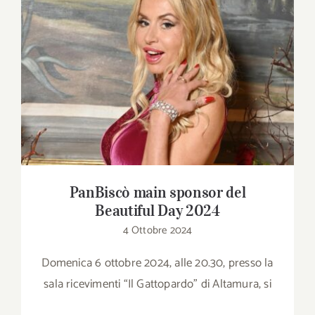
Download
Contatti
PanBiscò main sponsor del Beautiful Day
2024
SHOP
Cerca
per:
PanBiscò main sponsor del
Beautiful Day 2024
4 Ottobre 2024
Domenica 6 ottobre 2024, alle 20.30, presso la
sala ricevimenti “Il Gattopardo” di Altamura, si