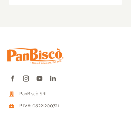
PanBiscò SRL
P.IVA: 08221200721