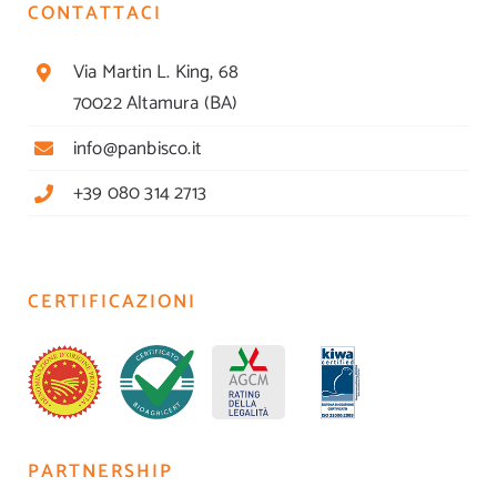
CONTATTACI
Via Martin L. King, 68
70022 Altamura (BA)
info@panbisco.it
+39 080 314 2713
CERTIFICAZIONI
PARTNERSHIP