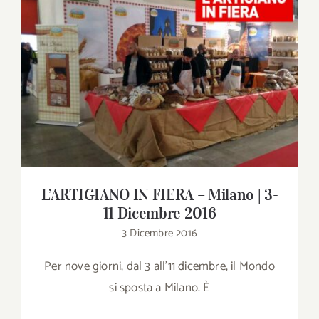
Download
Contatti
L’ARTIGIANO IN FIERA – Milano | 3-11
Dicembre 2016
SHOP
Cerca
per:
L’ARTIGIANO IN FIERA – Milano | 3-
11 Dicembre 2016
3 Dicembre 2016
Per nove giorni, dal 3 all’11 dicembre, il Mondo
si sposta a Milano. È