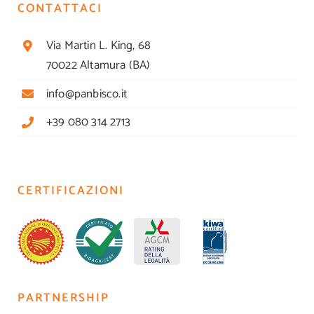
CONTATTACI
Via Martin L. King, 68
70022 Altamura (BA)
info@panbisco.it
+39 080 314 2713
CERTIFICAZIONI
PARTNERSHIP