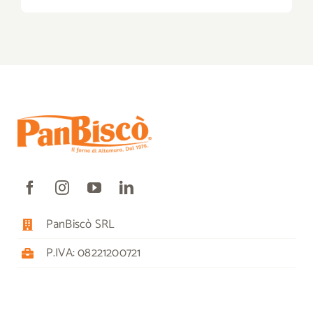
PanBiscò SRL
P.IVA: 08221200721