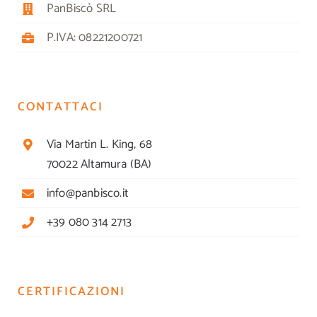
PanBiscò SRL
P.IVA: 08221200721
CONTATTACI
Via Martin L. King, 68
70022 Altamura (BA)
info@panbisco.it
+39 080 314 2713
CERTIFICAZIONI