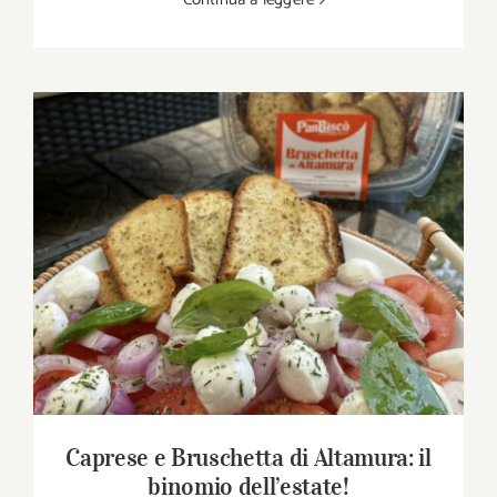
Caprese e Bruschetta di Altamura: il
binomio dell’estate!
Caprese e Bruschetta di Altamura: il
binomio dell’estate!