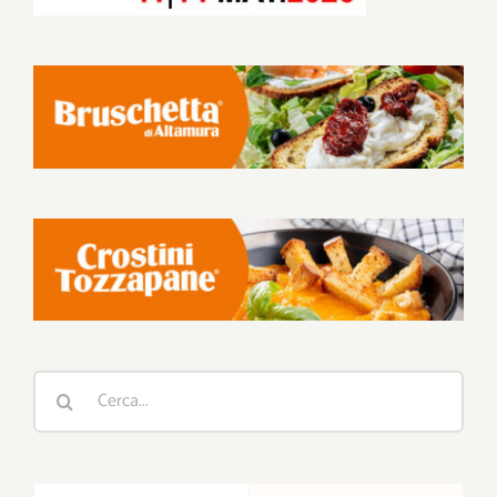
Cerca
per: