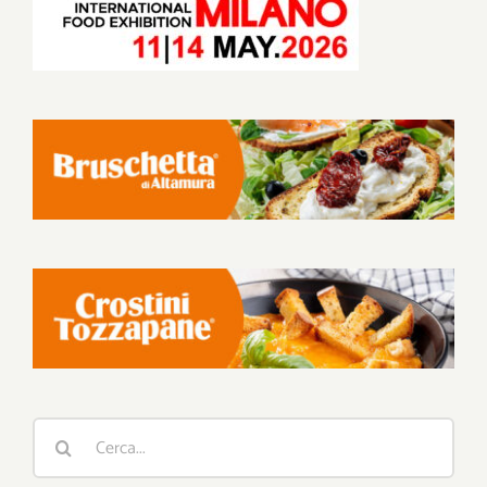
Cerca
per: