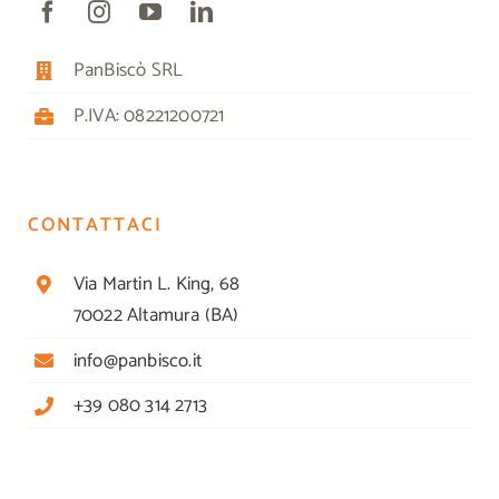
PanBiscò SRL
P.IVA: 08221200721
CONTATTACI
Via Martin L. King, 68
70022 Altamura (BA)
info@panbisco.it
+39 080 314 2713