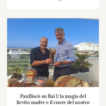
PanBiscò su Rai 1: la magia del lievito madre
e il cuore del nostro pane ad “Azzurro –
Storie di Mare”
PanBiscò su Rai 1: la magia del
lievito madre e il cuore del nostro