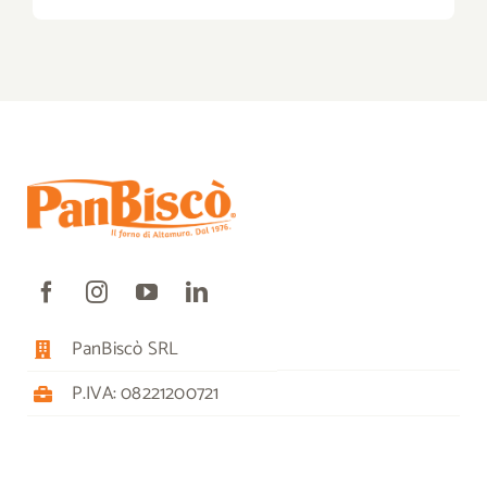
PanBiscò SRL
P.IVA: 08221200721