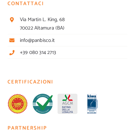
CONTATTACI
Via Martin L. King, 68
70022 Altamura (BA)
info@panbisco.it
+39 080 314 2713
CERTIFICAZIONI
PARTNERSHIP