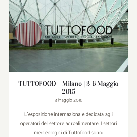
Download
Contatti
TUTTOFOOD – Milano | 3-6 Maggio 2015
SHOP
Cerca
per:
TUTTOFOOD – Milano | 3-6 Maggio
2015
3 Maggio 2015
L'esposizione internazionale dedicata agli
operatori del settore agroalimentare. I settori
merceologici di Tuttofood sono: