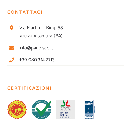
CONTATTACI
Via Martin L. King, 68
70022 Altamura (BA)
info@panbisco.it
+39 080 314 2713
CERTIFICAZIONI