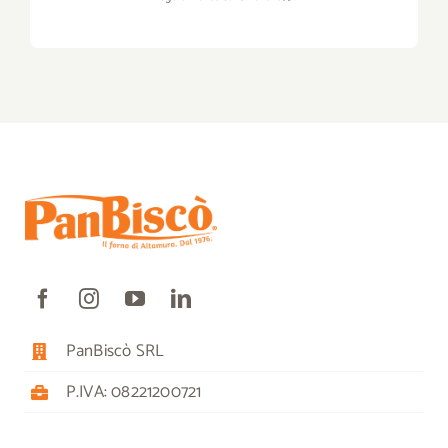
PanBiscò SRL
P.IVA: 08221200721