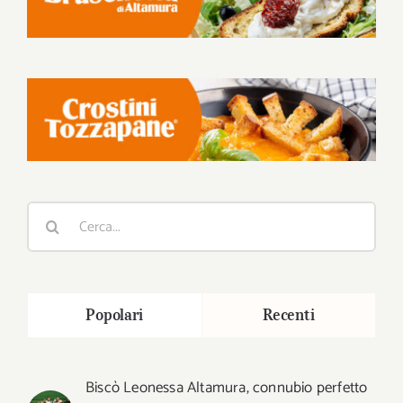
Cerca
per:
Popolari
Recenti
Biscò Leonessa Altamura, connubio perfetto