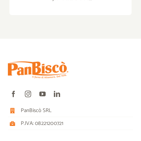
PanBiscò SRL
P.IVA: 08221200721