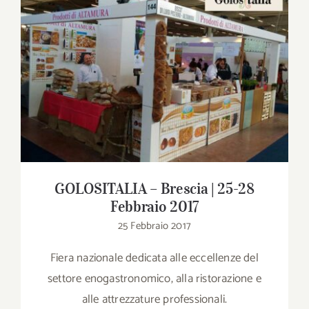
Download
Contatti
GOLOSITALIA – Brescia | 25-28 Febbraio
2017
SHOP
Cerca
per:
GOLOSITALIA – Brescia | 25-28
Febbraio 2017
25 Febbraio 2017
Fiera nazionale dedicata alle eccellenze del
settore enogastronomico, alla ristorazione e
alle attrezzature professionali.