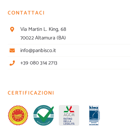
CONTATTACI
Via Martin L. King, 68
70022 Altamura (BA)
info@panbisco.it
+39 080 314 2713
CERTIFICAZIONI