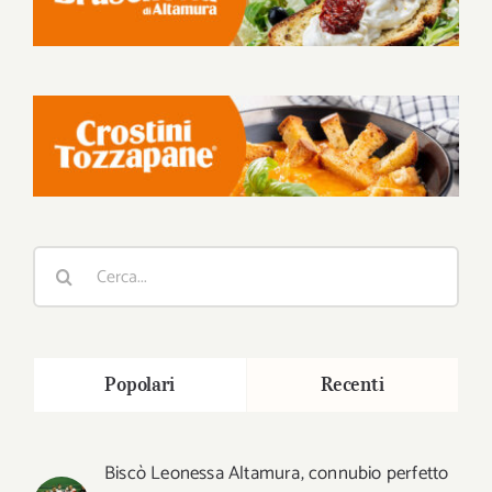
Cerca
per:
Popolari
Recenti
Biscò Leonessa Altamura, connubio perfetto