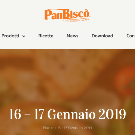
Prodotti
Ricette
News
Download
Con
16 – 17 Gennaio 2019
Home
»
16 - 17 Gennaio 2019