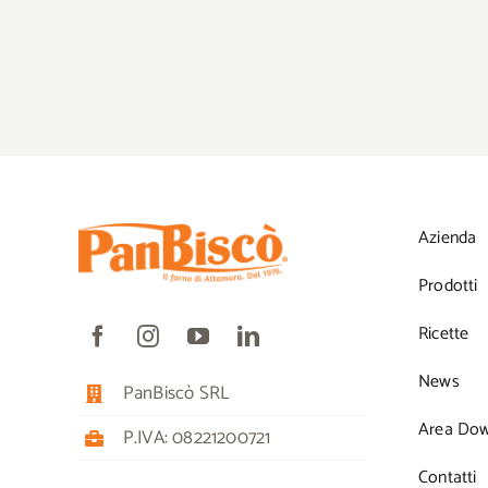
Azienda
Prodotti
Ricette
News
PanBiscò SRL
Area Do
P.IVA: 08221200721
Contatti