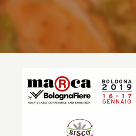
MARCA – Bologna | 16 – 17 Gennaio 2019