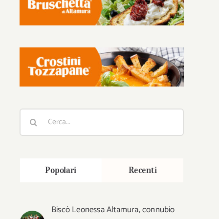
Cerca
per:
Popolari
Recenti
Biscò Leonessa Altamura, connubio