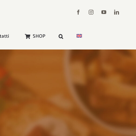
tatti
SHOP