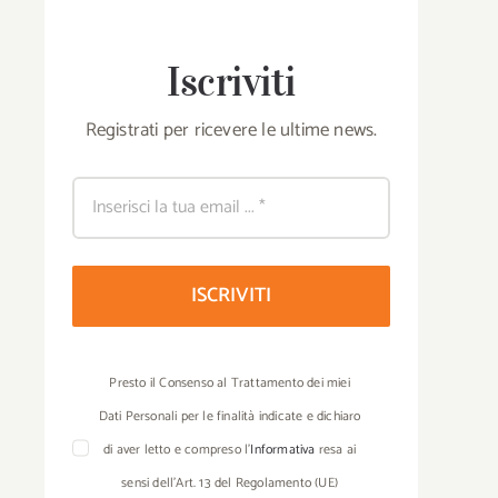
Iscriviti
Registrati per ricevere le ultime news.
ISCRIVITI
Presto il Consenso al Trattamento dei miei
Dati Personali per le finalità indicate e dichiaro
di aver letto e compreso l’
Informativa
resa ai
sensi dell’Art. 13 del Regolamento (UE)