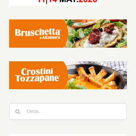
Cerca
per: