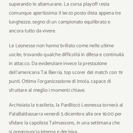
superando le altamurane. La corsa playoff resta
comunque apertissima: il terzo posto dista appena tre
lunghezze, segno di un campionato equilibrato e
ancora tutto da vivere.
Le Leonesse non hanno brillato come nelle ultime
uscite, trovando qualche difficoltà in difesa e continuità
in attacco. Da evidenziare invece la prestazione
dell’americana Tai Bierria, top scorer del match con 19
punti. Ottima l’organizzazione di Imola, capace di
sfruttare al meglio i momenti chiave.
Archiviata la trasferta, la PanBiscò Leonessa tornerà al
PalaBaldassarra venerdì 5 dicembre alle ore 16:00 per
sfidare la capolista Talmassons, in una settimana che
si preannuncia intensa e decisiva.