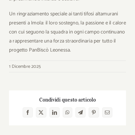
Un ringraziamento speciale ai tanti tifosi altamurani
presenti a Imola: il loro sostegno, la passione e il calore
con cui seguono la squadra in ogni campo continuano
a rappresentare una forza straordinaria per tutto il
progetto PanBiscò Leonessa.
1 Dicembre 2025
Condividi questo articolo
Facebook
X
LinkedIn
WhatsApp
Telegram
Pinterest
Email