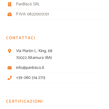
PanBiscò SRL
P.IVA: 08221200721
CONTATTACI
Via Martin L. King, 68
70022 Altamura (BA)
info@panbisco.it
+39 080 314 2713
CERTIFICAZIONI