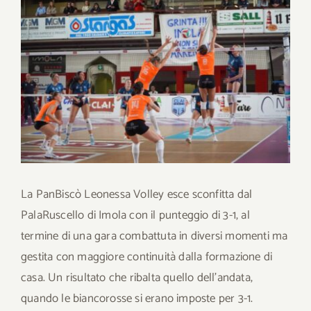
immagine
Download
Contatti
SHOP
Cerca
per:
La PanBiscò Leonessa Volley esce sconfitta dal
PalaRuscello di Imola con il punteggio di 3-1, al
termine di una gara combattuta in diversi momenti ma
gestita con maggiore continuità dalla formazione di
casa. Un risultato che ribalta quello dell’andata,
quando le biancorosse si erano imposte per 3-1.