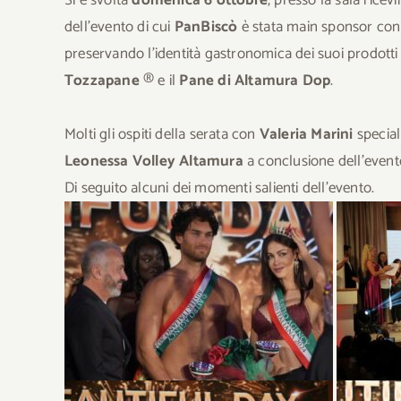
dell’evento di cui
PanBiscò
è stata main sponsor con la
preservando l’identità gastronomica dei suoi prodotti 
Tozzapane
® e il
Pane di Altamura Dop
.
Molti gli ospiti della serata con
Valeria Marini
special
Leonessa Volley Altamura
a conclusione dell’event
Di seguito alcuni dei momenti salienti dell’evento.