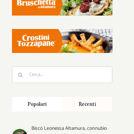
Cerca
per:
Popolari
Recenti
Biscò Leonessa Altamura, connubio