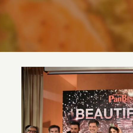
Ingrandisci
immagine