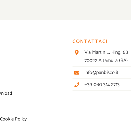
CONTATTACI
Via Martin L. King, 68
70022 Altamura (BA)
info@panbisco.it
+39 080 314 2713
wnload
 Cookie Policy