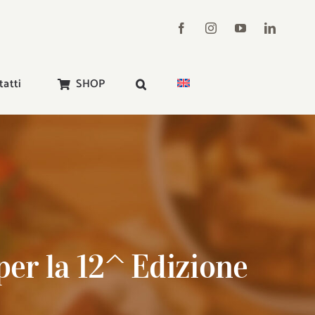
tatti
SHOP
per la 12^ Edizione