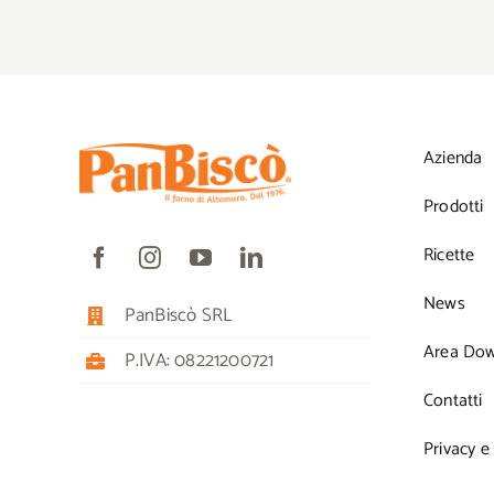
Azienda
Prodotti
Ricette
News
PanBiscò SRL
Area Do
P.IVA: 08221200721
Contatti
Privacy e