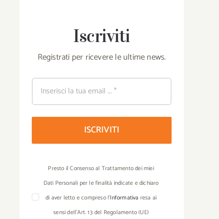
Iscriviti
Registrati per ricevere le ultime news.
ISCRIVITI
Presto il Consenso al Trattamento dei miei
Dati Personali per le finalità indicate e dichiaro
di aver letto e compreso l’
Informativa
resa ai
sensi dell’Art. 13 del Regolamento (UE)