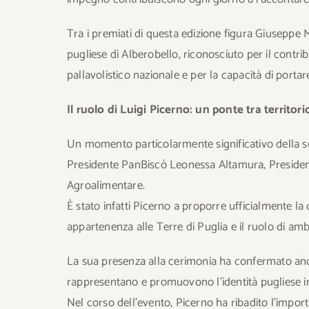
Tra i premiati di questa edizione figura Giuseppe 
pugliese di Alberobello, riconosciuto per il cont
pallavolistico nazionale e per la capacità di portare 
Il ruolo di Luigi Picerno: un ponte tra territori
Un momento particolarmente significativo della ser
Presidente PanBiscò Leonessa Altamura, Presiden
Agroalimentare.
È stato infatti Picerno a proporre ufficialmente l
appartenenza alle Terre di Puglia e il ruolo di amb
La sua presenza alla cerimonia ha confermato anco
rappresentano e promuovono l’identità pugliese in
Nel corso dell’evento, Picerno ha ribadito l’impor