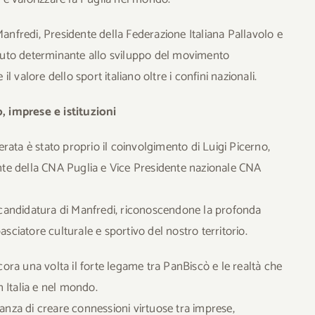
Manfredi, Presidente della Federazione Italiana Pallavolo e
ributo determinante allo sviluppo del movimento
il valore dello sport italiano oltre i confini nazionali.
o, imprese e istituzioni
ata è stato proprio il coinvolgimento di Luigi Picerno,
te della CNA Puglia e Vice Presidente nazionale CNA
a candidatura di Manfredi, riconoscendone la profonda
asciatore culturale e sportivo del nostro territorio.
ra una volta il forte legame tra PanBiscò e le realtà che
 Italia e nel mondo.
tanza di creare connessioni virtuose tra imprese,