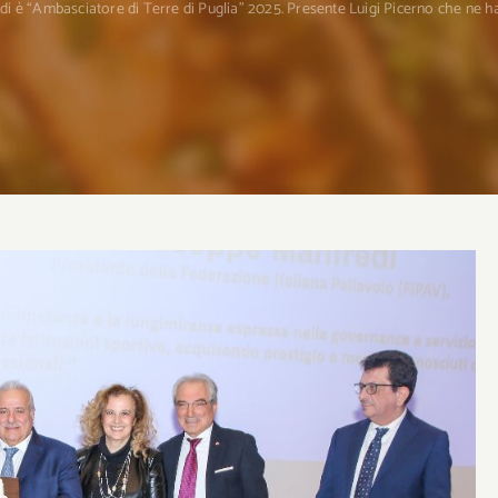
i è “Ambasciatore di Terre di Puglia” 2025. Presente Luigi Picerno che ne h