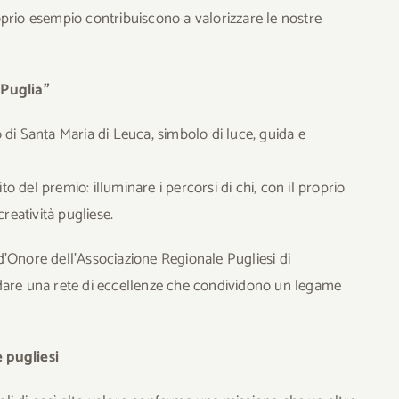
proprio esempio contribuiscono a valorizzare le nostre
 Puglia”
ro di Santa Maria di Leuca, simbolo di luce, guida e
 del premio: illuminare i percorsi di chi, con il proprio
reatività pugliese.
’Onore dell’Associazione Regionale Pugliesi di
dare una rete di eccellenze che condividono un legame
 pugliesi