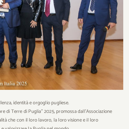
enza, identità e orgoglio pugliese.
e di Terre di Puglia” 2025, promossa dall’Associazione
tà che con il loro lavoro, la loro visione e il loro
e valorizzare la Puglia nel mondo.