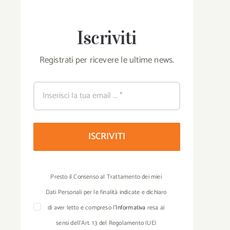
Iscriviti
Registrati per ricevere le ultime news.
ISCRIVITI
Presto il Consenso al Trattamento dei miei
Dati Personali per le finalità indicate e dichiaro
di aver letto e compreso l’
Informativa
resa ai
sensi dell’Art. 13 del Regolamento (UE)