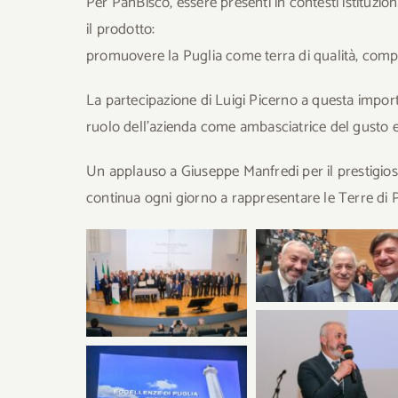
Per PanBiscò, essere presenti in contesti istituzio
il prodotto:
promuovere la Puglia come terra di qualità, compe
La partecipazione di Luigi Picerno a questa import
ruolo dell’azienda come ambasciatrice del gusto e 
Un applauso a Giuseppe Manfredi per il prestigios
continua ogni giorno a rappresentare le Terre di 