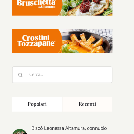
Cerca
per:
Popolari
Recenti
Biscò Leonessa Altamura, connubio