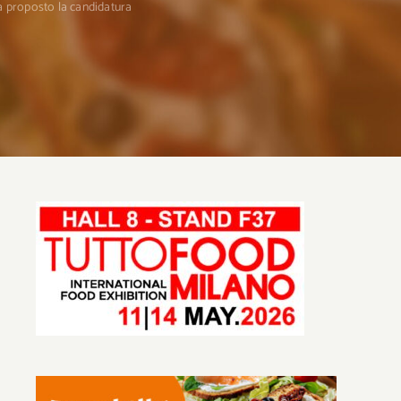
a proposto la candidatura