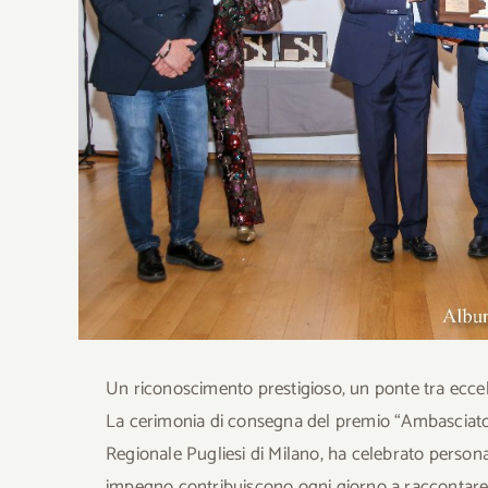
Un riconoscimento prestigioso, un ponte tra eccell
La cerimonia di consegna del premio “Ambasciator
Regionale Pugliesi di Milano, ha celebrato personali
impegno contribuiscono ogni giorno a raccontare 