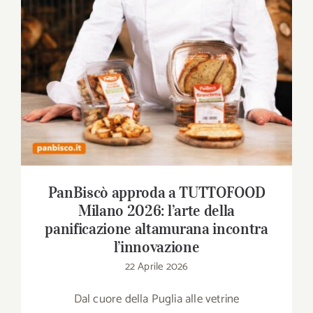
2026: l’arte della panificazione altamurana
incontra l’innovazione
PanBiscò approda a TUTTOFOOD
Milano 2026: l’arte della
panificazione altamurana incontra
l’innovazione
22 Aprile 2026
Dal cuore della Puglia alle vetrine