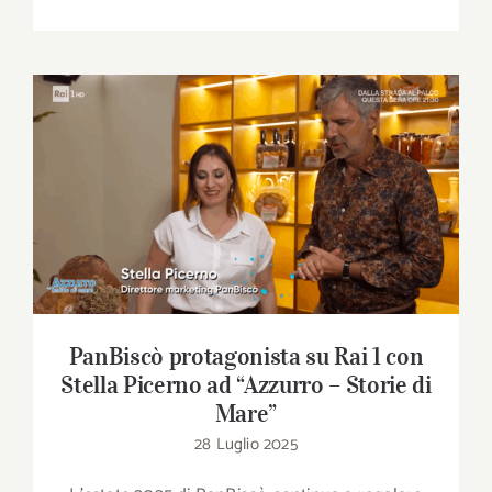
PanBiscò protagonista su Rai 1 con Stella
Picerno ad “Azzurro – Storie di Mare”
PanBiscò protagonista su Rai 1 con
Stella Picerno ad “Azzurro – Storie di
Mare”
28 Luglio 2025