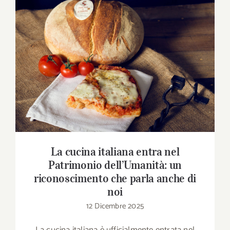
La cucina italiana entra nel Patrimonio
dell’Umanità: un riconoscimento che parla
anche di noi
La cucina italiana entra nel
Patrimonio dell’Umanità: un
riconoscimento che parla anche di
noi
12 Dicembre 2025
La cucina italiana è ufficialmente entrata nel