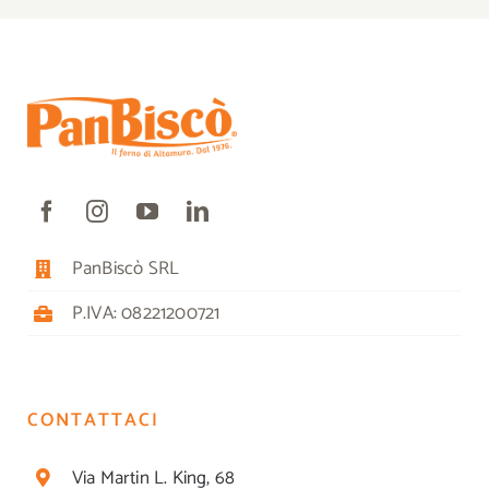
PanBiscò SRL
P.IVA: 08221200721
CONTATTACI
Via Martin L. King, 68