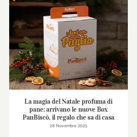
La magia del Natale profuma di pane:
arrivano le nuove Box PanBiscò, il regalo
che sa di casa
La magia del Natale profuma di
pane: arrivano le nuove Box
PanBiscò, il regalo che sa di casa
28 Novembre 2025