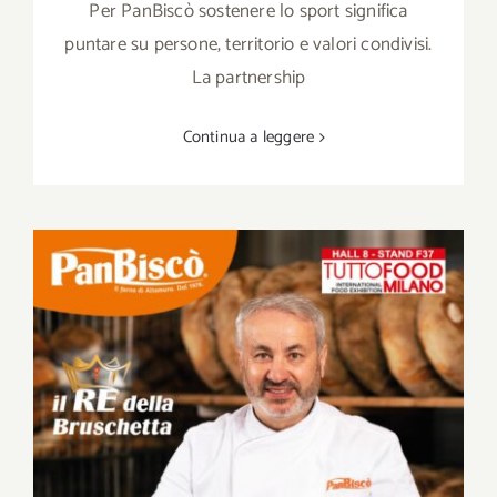
Per PanBiscò sostenere lo sport significa
puntare su persone, territorio e valori condivisi.
La partnership
Continua a leggere
PanBiscò approda a TUTTOFOOD Milano