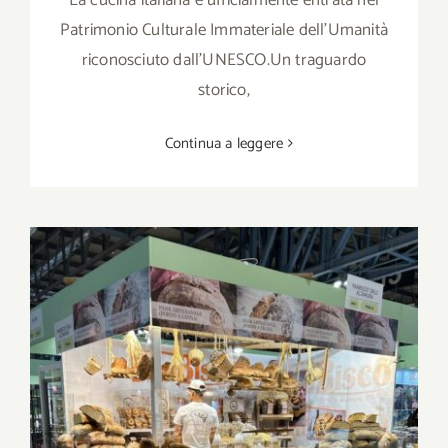
Patrimonio Culturale Immateriale dell’Umanità
riconosciuto dall’UNESCO.Un traguardo
storico,
Continua a leggere
PanBiscò torna ad Artigiano in Fiera: dal 6
al 14 dicembre il gusto autentico della
Puglia arriva a Milano