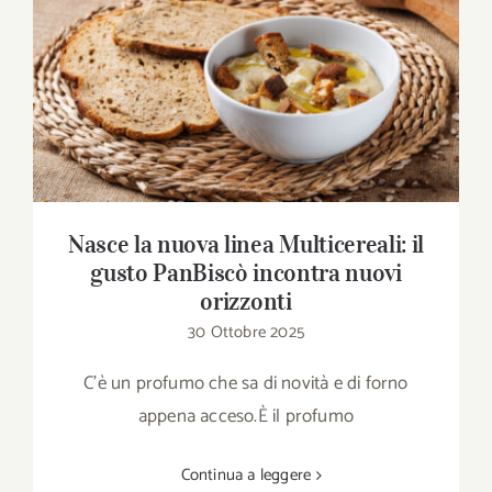
Nasce la nuova linea Multicereali: il gusto
PanBiscò incontra nuovi orizzonti
Nasce la nuova linea Multicereali: il
gusto PanBiscò incontra nuovi
orizzonti
30 Ottobre 2025
C’è un profumo che sa di novità e di forno
appena acceso.È il profumo
Continua a leggere