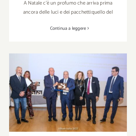
A Natale c’è un profumo che arriva prima
ancora delle luci e dei pacchetti:quello del
Continua a leggere
Giuseppe Manfredi è “Ambasciatore di
Terre di Puglia” 2025. Presente Luigi
Picerno che ne ha proposto la candidatura