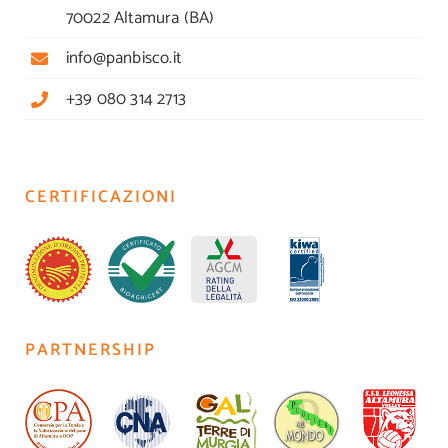
70022 Altamura (BA)
info@panbisco.it
+39 080 314 2713
CERTIFICAZIONI
PARTNERSHIP