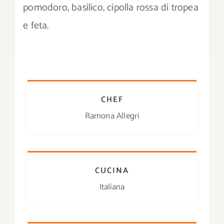
pomodoro, basilico, cipolla rossa di tropea
Download
e feta.
Contatti
SHOP
CHEF
Cerca
Ramona Allegri
per:
CUCINA
Italiana