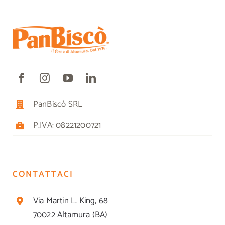
PanBiscò SRL
P.IVA: 08221200721
CONTATTACI
Via Martin L. King, 68
70022 Altamura (BA)