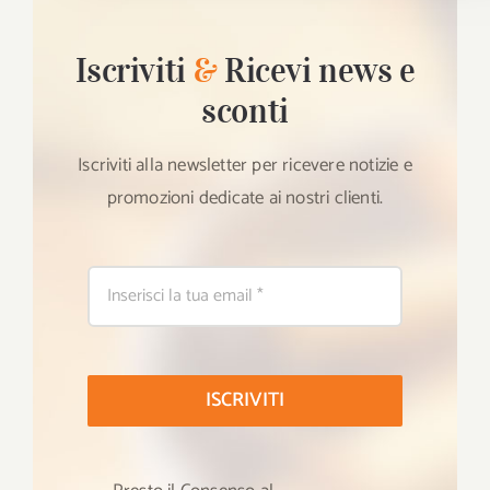
Iscriviti
&
Ricevi news e
sconti
Iscriviti alla newsletter per ricevere notizie e
promozioni dedicate ai nostri clienti.
ISCRIVITI