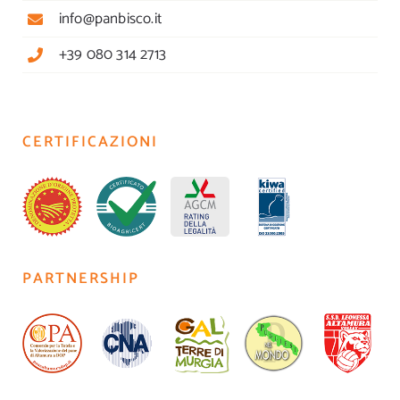
info@panbisco.it
+39 080 314 2713
CERTIFICAZIONI
PARTNERSHIP