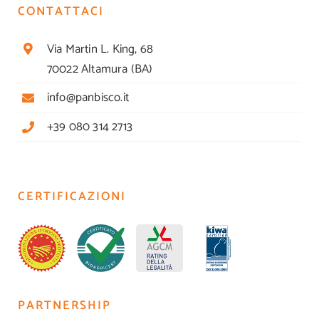
CONTATTACI
Via Martin L. King, 68
70022 Altamura (BA)
info@panbisco.it
+39 080 314 2713
CERTIFICAZIONI
PARTNERSHIP