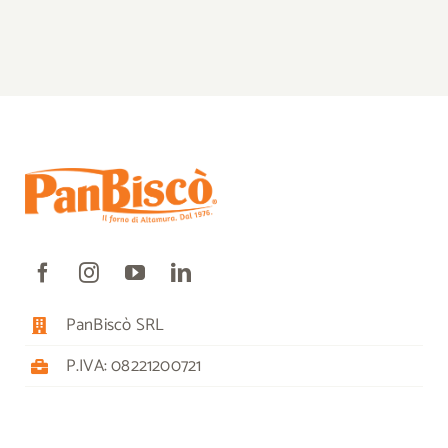
PanBiscò SRL
P.IVA: 08221200721